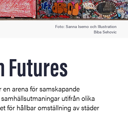
Foto: Sanna Isemo och Illustration
Biba Sehovic
n Futures
är en arena för samskapande
 samhällsutmaningar utifrån olika
t för hållbar omställning av städer