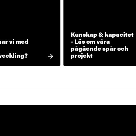
Kunskap & kapacitet
ar vi med
- Läs om våra
pågående spår och
veckling?
projekt