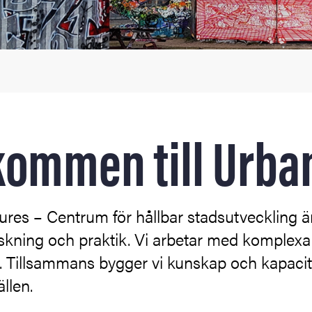
kommen till Urba
ures – Centrum för hållbar stadsutveckling 
skning och praktik. Vi arbetar med komplexa
. Tillsammans bygger vi kunskap och kapacite
llen.