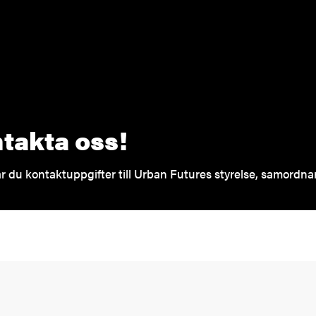
Extern länk
takta oss!
ar du kontaktuppgifter till Urban Futures styrelse, samordnar