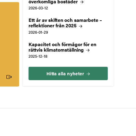
överkomliga
bostäder
2026-03-12
Ett år av skiften och samarbete –
reflektioner från
2025
2026-01-29
Kapacitet och förmågor för en
rättvis
klimatomställning
2025-12-18
Hitta alla
nyheter