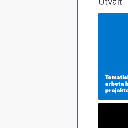
Utvalt
Tematisk
arbeta 
projekt