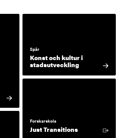
Spår
Konst och kultur i
stadsutveckling
Forskarskola
Extern länk
Just Transitions