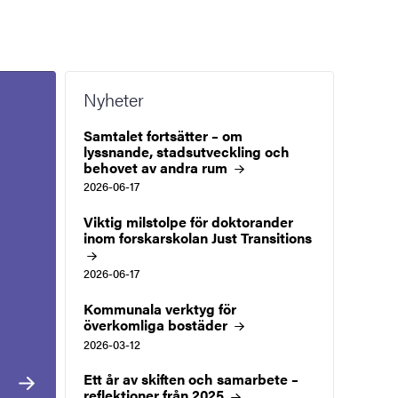
Nyheter
Samtalet fortsätter – om
lyssnande, stadsutveckling och
behovet av andra
rum
2026-06-17
Viktig milstolpe för doktorander
inom forskarskolan Just
Transitions
2026-06-17
Kommunala verktyg för
överkomliga
bostäder
2026-03-12
Ett år av skiften och samarbete –
reflektioner från
2025