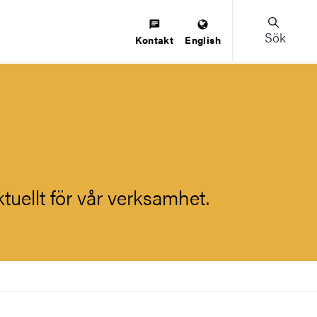
Sök
Kontakt
English
uellt för vår verksamhet.