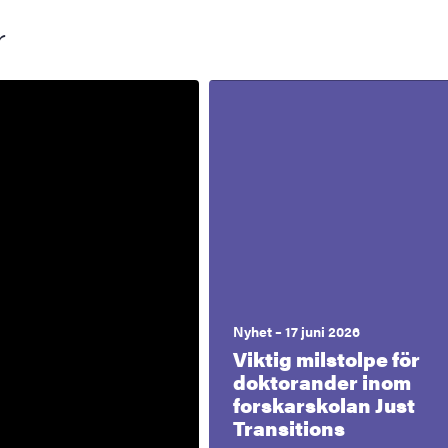
r
Nyhet – 17 juni 2026
Viktig milstolpe för
doktorander inom
forskarskolan Just
Transitions