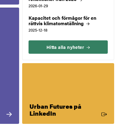
2026-01-29
Kapacitet och förmågor för en
rättvis
klimatomställning
2025-12-18
Hitta alla
nyheter
Urban Futures på
Extern länk
LinkedIn