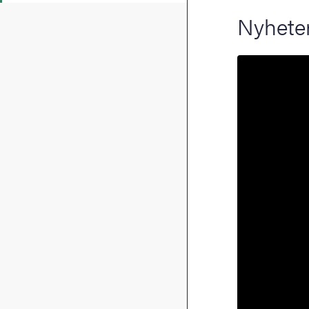
Nyhete