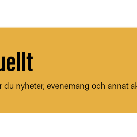
uellt
ar du nyheter, evenemang och annat akt