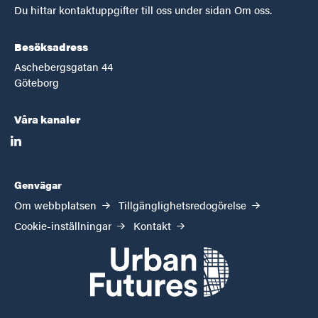
Du hittar kontaktuppgifter till oss under sidan Om oss.
Besöksadress
Aschebergsgatan 44
Göteborg
Våra kanaler
linkedin
Genvägar
Om webbplatsen
Tillgänglighetsredogörelse
Cookie-inställningar
Kontakt