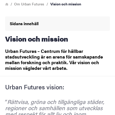
Länkstig
Hem
Om Urban Futures
Vision och mission
Sidans innehåll
Vision och mission
Urban Futures – Centrum för hållbar
stadsutveckling är en arena för samskapande
mellan forskning och praktik. Vår vision och
mission vägleder vårt arbete.
Urban Futures vision:
Rättvisa, gröna och tillgängliga städer,
regioner och samhällen som utvecklas
med respekt för allt liv och inom