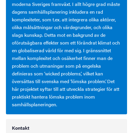
moderna Sveriges framväxt. I allt högre grad måste
dagens samhällsplanering inkludera en rad
komplexiteter, som t.ex. att integrera olika aktörer,
olika målsättningar och värdegrunder, och olika
slags kunskap. Detta mot en bakgrund av de
oförutsägbara effekter som ett förändrat klimat och
en globaliserad värld för med sig. I gränssnittet
mellan komplexitet och osäkerhet finner man de
problem och utmaningar som på engelska
definieras som ‘wicked problems’, vilket kan
översättas till svenska med ‘lömska problem’. Det
här projektet syftar till att utveckla strategier för att
praktiskt hantera lömska problem inom
samhällsplaneringen.
Kontakt