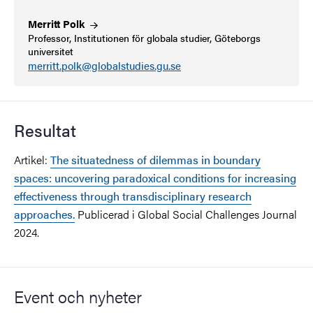
Merritt Polk
Professor, Institutionen för globala studier, Göteborgs
universitet
merritt.polk@globalstudies.gu.se
Resultat
Artikel:
The situatedness of dilemmas in boundary
spaces: uncovering paradoxical conditions for increasing
effectiveness through transdisciplinary research
approaches.
Publicerad i Global Social Challenges Journal
2024.
Event och nyheter