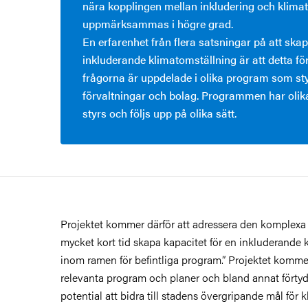
nära kopplingen mellan inkludering och klima
uppmärksammas i högre grad.
En erfarenhet från flera satsningar på att ska
inkluderande klimatomställning är att detta fö
frågorna är uppdelade i olika program som st
förvaltningar och bolag. Programmen har olik
styrs och följs upp på olika sätt.
Projektet kommer därför att adressera den komplexa
mycket kort tid skapa kapacitet för en inkluderande 
inom ramen för befintliga program.” Projektet komme
relevanta program och planer och bland annat förtyd
potential att bidra till stadens övergripande mål för 