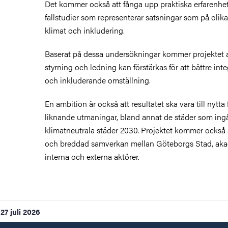
Det kommer också att fånga upp praktiska erfarenhet
fallstudier som representerar satsningar som på olika
klimat och inkludering.
Baserat på dessa undersökningar kommer projektet at
styrning och ledning kan förstärkas för att bättre in
och inkluderande omställning.
En ambition är också att resultatet ska vara till nytt
liknande utmaningar, bland annat de städer som ingå
klimatneutrala städer 2030. Projektet kommer också att
och breddad samverkan mellan Göteborgs Stad, ak
interna och externa aktörer.
27 juli 2026