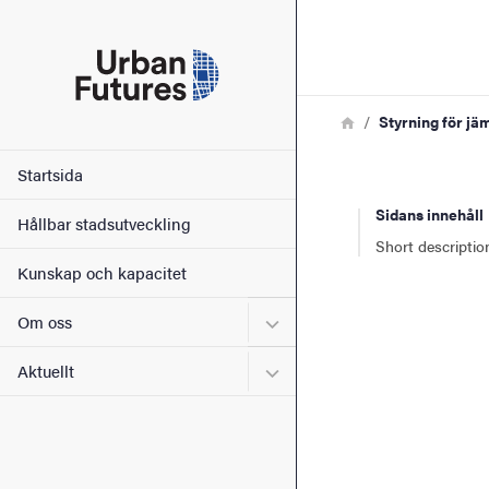
Sökfunktionen
Sidfoten
Länkstig
Hem
Styrning för jä
Kontakt
Huvudmeny
Startsida
Sidans innehåll
Om webbplatsen
Hållbar stadsutveckling
Short descriptio
Kunskap och kapacitet
Undermeny för Om oss
Om oss
Undermeny för Aktuellt
Aktuellt