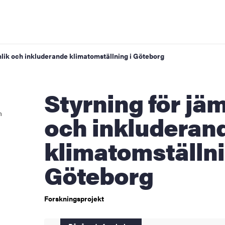
mlik och inkluderande klimatomställning i Göteborg
Styrning för jämlik
n
och inkluderan
klimatomställni
Göteborg
Forskningsprojekt