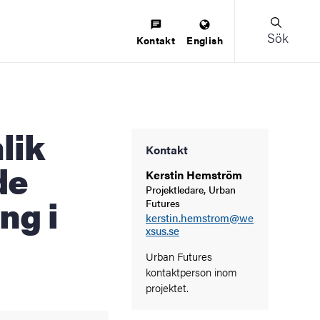
Sök
Kontakt
English
Kontakt
de
Kerstin Hemström
Projektledare, Urban
ng i
Futures
kerstin.hemstrom@we
xsus.se
Urban Futures
kontaktperson inom
projektet.